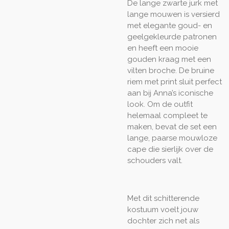
De lange zwarte jurk met
lange mouwen is versierd
met elegante goud- en
geelgekleurde patronen
en heeft een mooie
gouden kraag met een
vilten broche. De bruine
riem met print sluit perfect
aan bij Anna’s iconische
look. Om de outfit
helemaal compleet te
maken, bevat de set een
lange, paarse mouwloze
cape die sierlijk over de
schouders valt.
Met dit schitterende
kostuum voelt jouw
dochter zich net als