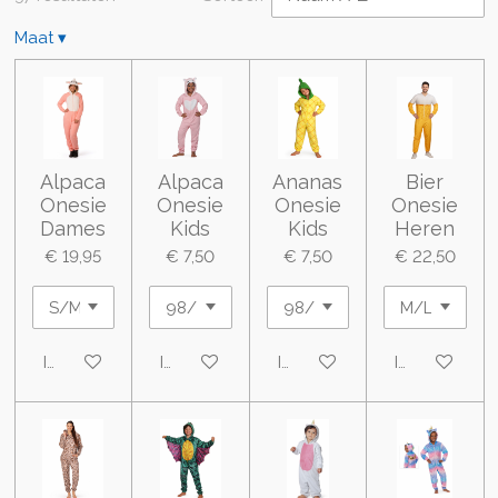
Maat
▾
Alpaca
Alpaca
Ananas
Bier
Onesie
Onesie
Onesie
Onesie
Dames
Kids
Kids
Heren
€ 19,95
€ 7,50
€ 7,50
€ 22,50
In winkelwagen
In winkelwagen
In winkelwagen
In winkelwa