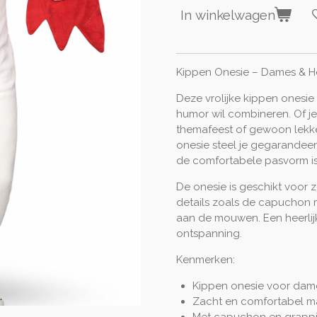
In winkelwagen
Kippen Onesie – Dames & H
Deze vrolijke kippen onesie
humor wil combineren. Of je
themafeest of gewoon lekk
onesie steel je gegarandeer
de comfortabele pasvorm is 
De onesie is geschikt voor 
details zoals de capuchon 
aan de mouwen. Een heerlij
ontspanning.
Kenmerken:
Kippen onesie voor dam
Zacht en comfortabel ma
Met capuchon en grappig