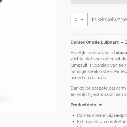
In winkelwag
Dames Onesie Luipaard – E
Heerlijk comfortabele
luipa
zachte stof voor optimaal d
jumpsuit is voorzien van een
handige steekzakken. Perfect
avond op de bank.
Dankzij de soepele pasvorm 
en voelt hij extra zacht aan 
Productdetails:
Dames onesie luipaardpri
Extra zacht en comfortab