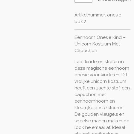
Artikelnummer:
onesie
box 2
Eenhoorn Onesie Kind –
Unicorn Kostuum Met
Capuchon
Laat kinderen stralen in
deze magische eenhoorn
onesie voor kinderen. Dit
vrolijke unicorn kostuum
heeft een zachte stof, een
capuchon met
eenhoornhoorn en
kleurrijke pastelkleuren.
De gouden vleugels en
speelse manen maken de
look helemaal af. Ideaal
als verkleedkostuum,