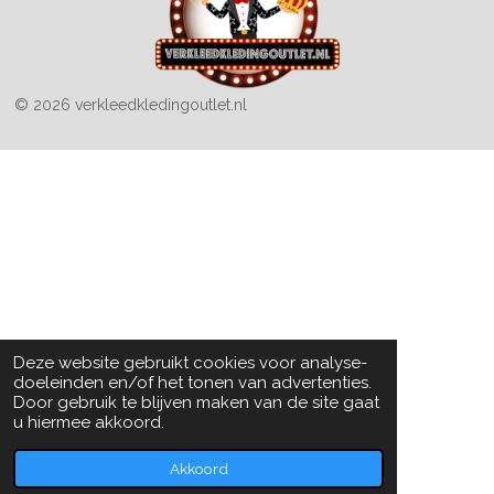
© 2026 verkleedkledingoutlet.nl
Deze website gebruikt cookies voor analyse-
doeleinden en/of het tonen van advertenties.
Door gebruik te blijven maken van de site gaat
u hiermee akkoord.
Akkoord