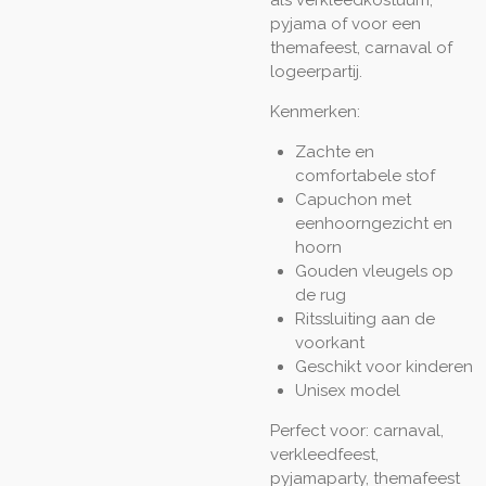
pyjama of voor een
themafeest, carnaval of
logeerpartij.
Kenmerken:
Zachte en
comfortabele stof
Capuchon met
eenhoorngezicht en
hoorn
Gouden vleugels op
de rug
Ritssluiting aan de
voorkant
Geschikt voor kinderen
Unisex model
Perfect voor: carnaval,
verkleedfeest,
pyjamaparty, themafeest