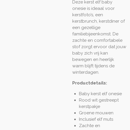
Deze kerst elf baby
onesie is ideaal voor
kerstfoto’s, een
kerstbrunch, kerstdiner of
een gezellige
familiebijeenkomst. De
zachte en comfortabele
stof zorgt ervoor dat jouw
baby zich vrij kan
bewegen en heerlijk
warm blijft tijdens de
winterdagen.
Productdetails:
Baby kerst elf onesie
Rood wit gestreept
kerstpakje
Groene mouwen
Inclusief elf muts
Zachte en