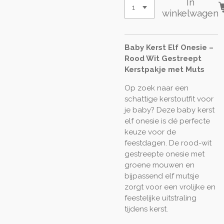
In
winkelwagen
Baby Kerst Elf Onesie –
Rood Wit Gestreept
Kerstpakje met Muts
Op zoek naar een
schattige kerstoutfit voor
je baby? Deze baby kerst
elf onesie is dé perfecte
keuze voor de
feestdagen. De rood-wit
gestreepte onesie met
groene mouwen en
bijpassend elf mutsje
zorgt voor een vrolijke en
feestelijke uitstraling
tijdens kerst.