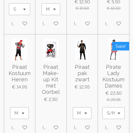
€ 12,50
€ 5,50
€ 19,50
€ 13,30
In winkelwagen
In winkelwagen
In winkelwagen
In winkelwa
Sale!
Piraat
Piraat
Piraat
Pirate
Kostuum
Make-
pak
Lady
Heren
up Kit
zwart
Kostuum
met
Dames
€ 14,95
€ 12,95
Oorbel
€ 22,50
€ 2,50
€ 25,95
In winkelwagen
In winkelwagen
In winkelwagen
In winkelwa