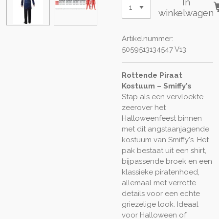
In
winkelwagen
Artikelnummer:
5059513134547 V13
Rottende Piraat
Kostuum – Smiffy's
Stap als een vervloekte
zeerover het
Halloweenfeest binnen
met dit angstaanjagende
kostuum van Smiffy's. Het
pak bestaat uit een shirt,
bijpassende broek en een
klassieke piratenhoed,
allemaal met verrotte
details voor een echte
griezelige look. Ideaal
voor Halloween of