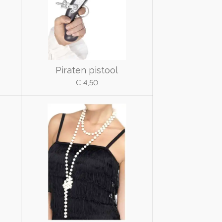
Piraten pistool
€ 4,50