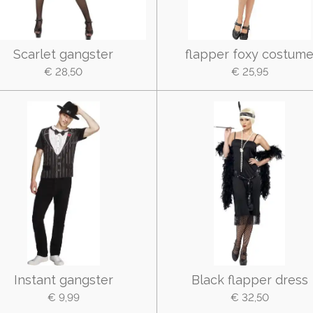
Scarlet gangster
flapper foxy costum
€ 28,50
€ 25,95
Instant gangster
Black flapper dress
€ 9,99
€ 32,50