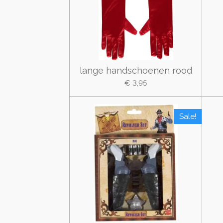
lange handschoenen rood
€ 3,95
Sale!