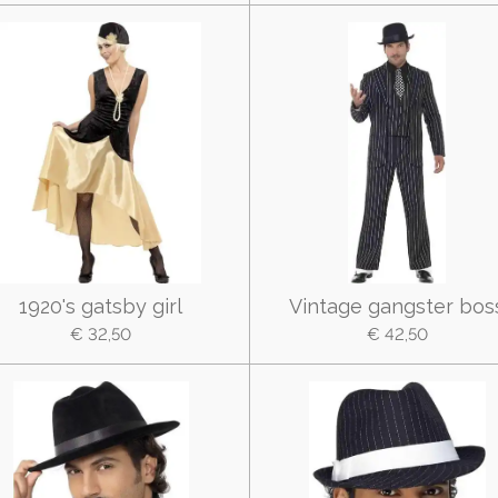
1920's gatsby girl
Vintage gangster bos
€ 32,50
€ 42,50