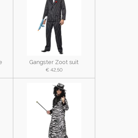
e
Gangster Zoot suit
€ 42,50