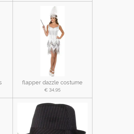
s
flapper dazzle costume
€ 34,95