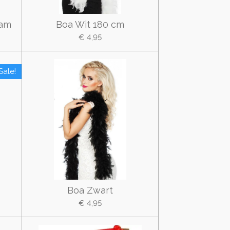
ram
Boa Wit 180 cm
€ 4,95
Sale!
Boa Zwart
€ 4,95