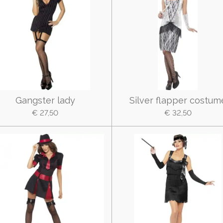
Gangster lady
Silver flapper costum
€ 27,50
€ 32,50