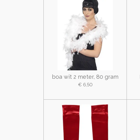
boa wit 2 meter, 80 gram
€ 6,50