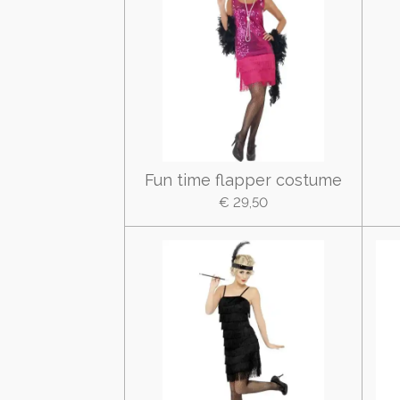
Fun time flapper costume
€ 29,50