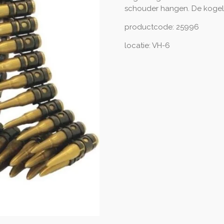
schouder hangen. De kogelbi
productcode: 25996
locatie: VH-6