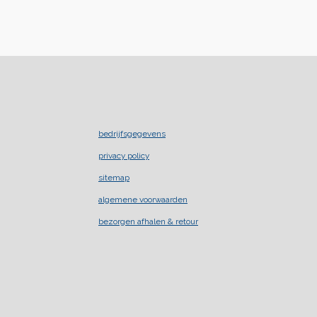
bedrijfsgegevens
privacy policy
sitemap
algemene voorwaarden
bezorgen afhalen & retour