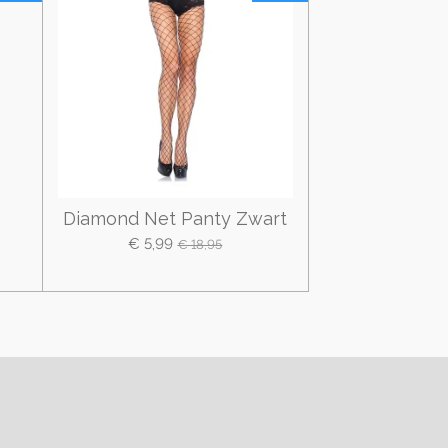
Diamond Net Panty Zwart
€ 5,99
€ 18,95