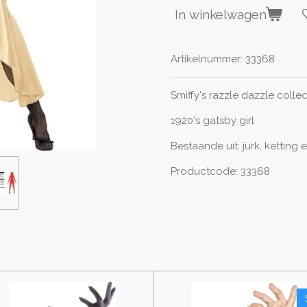
In winkelwagen
Artikelnummer:
33368
Smiffy's razzle dazzle colle
1920's gatsby girl
Bestaande uit: jurk, ketting
e
Productcode: 33368