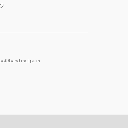
oofdband met puim