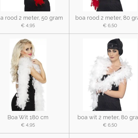
a rood 2 meter, 50 gram
boa rood 2 meter, 80 g
€ 4,95
€ 6,50
Boa Wit 180 cm
boa wit 2 meter, 80 gr
€ 4,95
€ 6,50