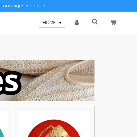
it ons eigen magazijn
HOME