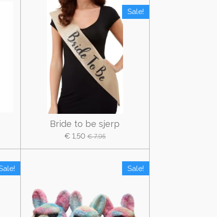
Sale!
Bride to be sjerp
€ 1,50
€ 7,95
Sale!
Sale!