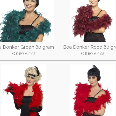
a Donker Groen 80 gram
Boa Donker Rood 80 g
€ 6,50
€ 6,50
€ 9,95
€ 9,95