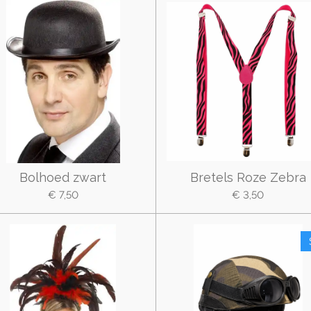
Bolhoed zwart
Bretels Roze Zebra
€ 7,50
€ 3,50