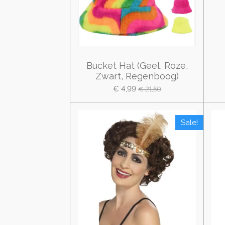
Bucket Hat (Geel, Roze,
Zwart, Regenboog)
€ 4,99
€ 21,50
Sale!