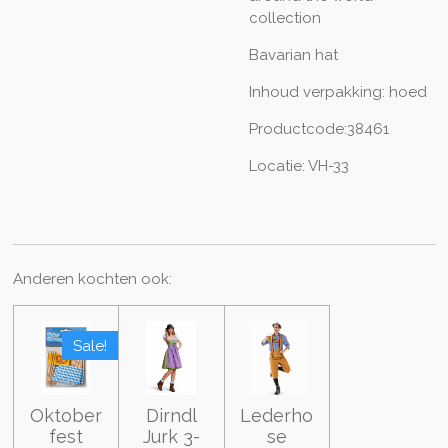
collection
Bavarian hat
Inhoud verpakking: hoed
Productcode:38461
Locatie: VH-33
Anderen kochten ook:
Sale!
Oktober
Dirndl
Lederho
fest
Jurk 3-
se