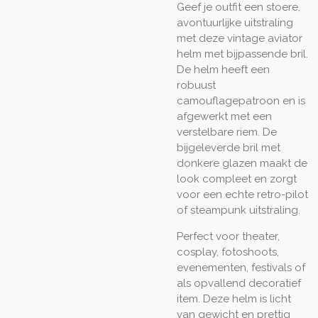
Geef je outfit een stoere,
avontuurlijke uitstraling
met deze vintage aviator
helm met bijpassende bril.
De helm heeft een
robuust
camouflagepatroon en is
afgewerkt met een
verstelbare riem. De
bijgeleverde bril met
donkere glazen maakt de
look compleet en zorgt
voor een echte retro-pilot
of steampunk uitstraling.
Perfect voor theater,
cosplay, fotoshoots,
evenementen, festivals of
als opvallend decoratief
item. Deze helm is licht
van gewicht en prettig