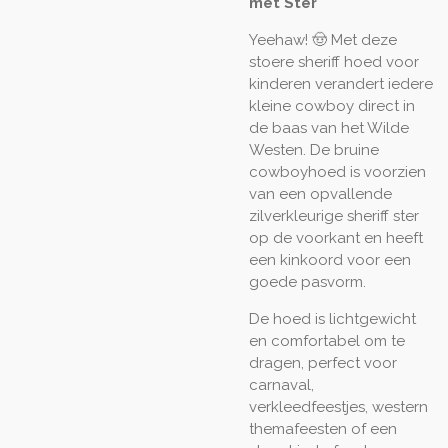
met Ster
Yeehaw! 🤠 Met deze
stoere sheriff hoed voor
kinderen verandert iedere
kleine cowboy direct in
de baas van het Wilde
Westen. De bruine
cowboyhoed is voorzien
van een opvallende
zilverkleurige sheriff ster
op de voorkant en heeft
een kinkoord voor een
goede pasvorm.
De hoed is lichtgewicht
en comfortabel om te
dragen, perfect voor
carnaval,
verkleedfeestjes, western
themafeesten of een