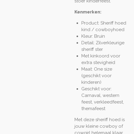
stoer kinderfeest.
Kenmerken:
Product: Sheriff hoed
kind / cowboyhoed
Kleur: Bruin
Detail: Zilverkleurige
sheriff ster
Met kinkoord voor
extra stevigheid
Maat: One size
(geschikt voor
kinderen)
Geschikt voor:
Carnaval, western
feest, verkleedfeest,
themafeest
Met deze sheriff hoed is
jouw kleine cowboy of
cowgirl helemaal klaar