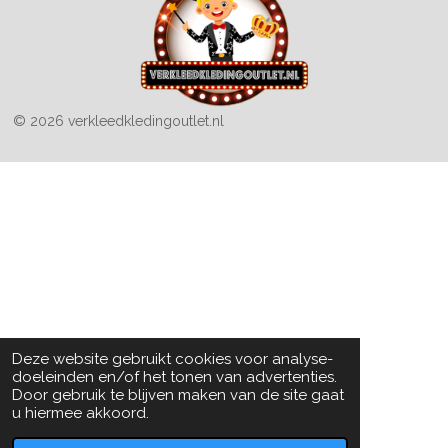
© 2026 verkleedkledingoutlet.nl
Deze website gebruikt cookies voor analyse-
doeleinden en/of het tonen van advertenties.
Door gebruik te blijven maken van de site gaat
u hiermee akkoord.