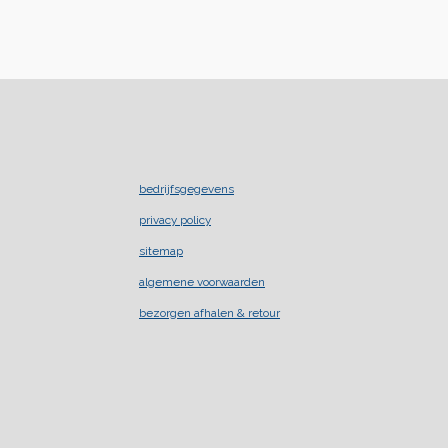
bedrijfsgegevens
privacy policy
sitemap
algemene voorwaarden
bezorgen afhalen & retour