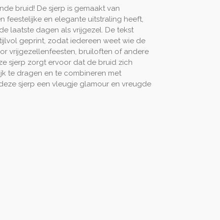
nde bruid! De sjerp is gemaakt van
 feestelijke en elegante uitstraling heeft,
de laatste dagen als vrijgezel. De tekst
 stijlvol geprint, zodat iedereen weet wie de
oor vrijgezellenfeesten, bruiloften of andere
 sjerp zorgt ervoor dat de bruid zich
lijk te dragen en te combineren met
t deze sjerp een vleugje glamour en vreugde