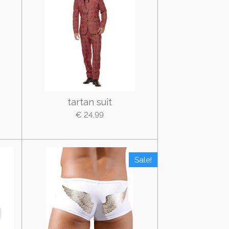
tartan suit
€ 24,99
Sale!