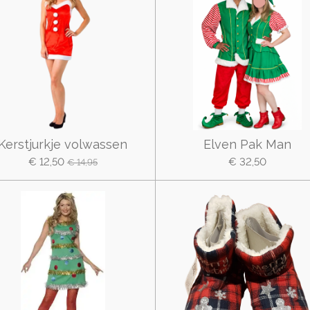
Kerstjurkje volwassen
Elven Pak Man
€ 12,50
€ 32,50
€ 14,95