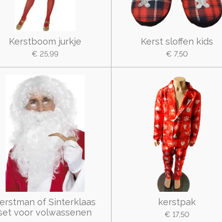
Kerstboom jurkje
Kerst sloffen kids
€ 25,99
€ 7,50
erstman of Sinterklaas
kerstpak
set voor volwassenen
€ 17,50