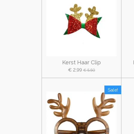
Kerst Haar Clip
€ 2,99
€ 5,50
Sale!