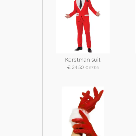
Kerstman suit
€ 34,50
€ 57,95