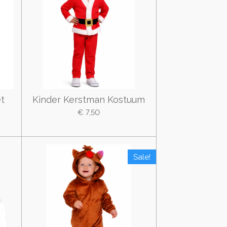
t
Kinder Kerstman Kostuum
€ 7,50
Sale!