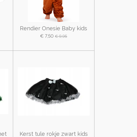
Rendier Onesie Baby kids
€ 7,50
€ 9,95
met
Kerst tule rokje zwart kids