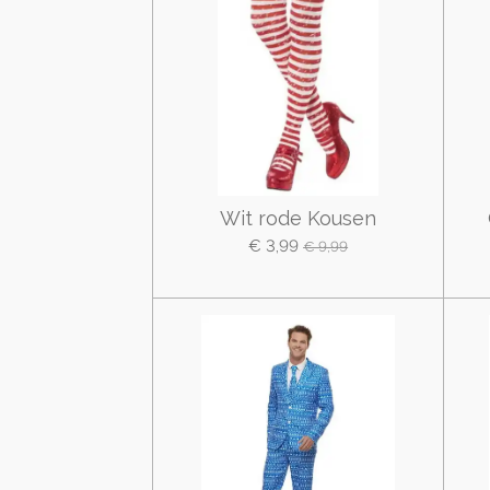
Wit rode Kousen
€ 3,99
€ 9,99