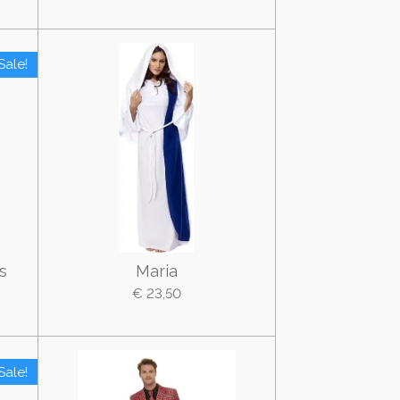
Sale!
s
Maria
€ 23,50
Sale!