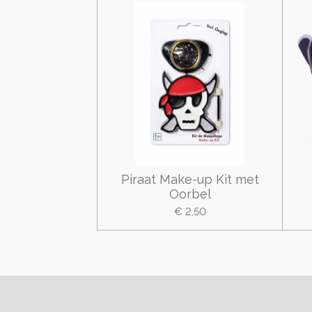
Piraat Make-up Kit met
Oorbel
€ 2,50