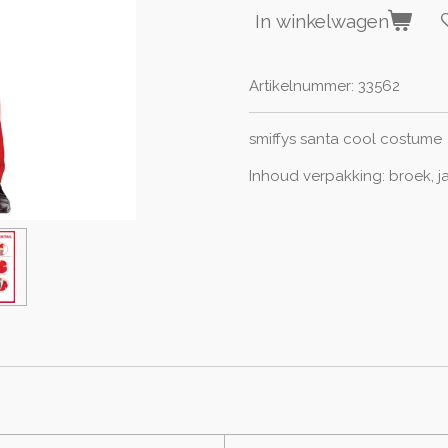
In winkelwagen
Artikelnummer:
33562
smiffys santa cool costume
Inhoud verpakking: broek, ja