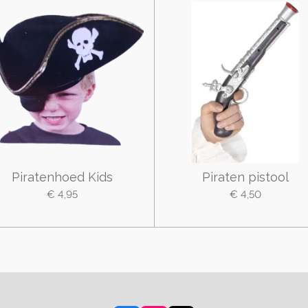
Piratenhoed Kids
Piraten pistool
€ 4,95
€ 4,50