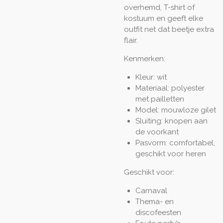
overhemd, T-shirt of
kostuum en geeft elke
outfit net dat beetje extra
flair.
Kenmerken:
Kleur: wit
Materiaal: polyester
met pailletten
Model: mouwloze gilet
Sluiting: knopen aan
de voorkant
Pasvorm: comfortabel,
geschikt voor heren
Geschikt voor:
Carnaval
Thema- en
discofeesten