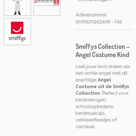
Artikelnummer:
5020570993408 - V42
Smiffys Collection –
Angel Costume Kind
Laat jouw kind stralen als
een echte engel met dit
prachtige
Angel
Costume uit de Smiffys
Collection
. Perfect voor
kerstvieringen,
schooloptredens,
kerstmusicals,
verkleedfeestjes of
carnaval.