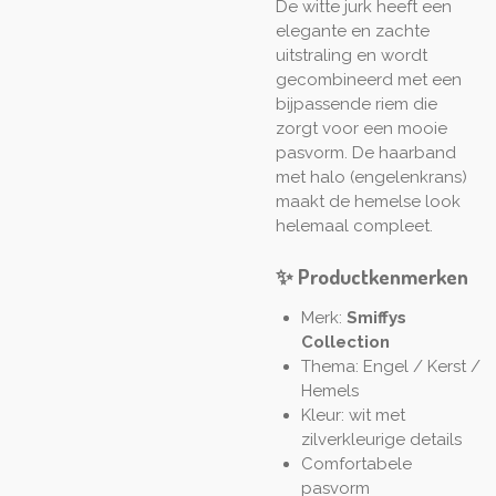
De witte jurk heeft een
elegante en zachte
uitstraling en wordt
gecombineerd met een
bijpassende riem die
zorgt voor een mooie
pasvorm. De haarband
met halo (engelenkrans)
maakt de hemelse look
helemaal compleet.
✨ Productkenmerken
Merk:
Smiffys
Collection
Thema: Engel / Kerst /
Hemels
Kleur: wit met
zilverkleurige details
Comfortabele
pasvorm