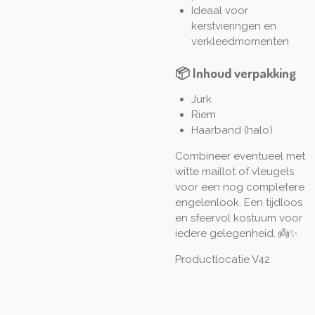
Ideaal voor
kerstvieringen en
verkleedmomenten
📦 Inhoud verpakking
Jurk
Riem
Haarband (halo)
Combineer eventueel met
witte maillot of vleugels
voor een nog completere
engelenlook. Een tijdloos
en sfeervol kostuum voor
iedere gelegenheid. 👼✨
Productlocatie V42