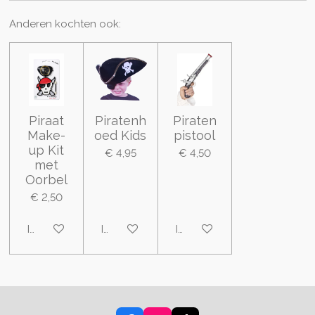
Anderen kochten ook:
Piraat
Piratenh
Piraten
Make-
oed Kids
pistool
up Kit
€ 4,95
€ 4,50
met
Oorbel
€ 2,50
In winkelwagen
In winkelwagen
In winkelwagen