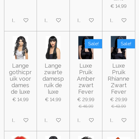
€ 14,99
In winkelwagen
In winkelwagen
In winkelwagen
In winkelwa
Sale!
Sale!
Lange
Lange
Luxe
Luxe
gothicpr
zwarte
Pruik
Pruik
uik voor
damesp
Amber
Rhianne
dames
ruik de
zwart
Zwart
de luxe
luxe
Fever
Fever
€ 14,99
€ 14,99
€ 29,99
€ 29,99
€ 46,99
€ 43,99
In winkelwagen
In winkelwagen
In winkelwagen
In winkelwa