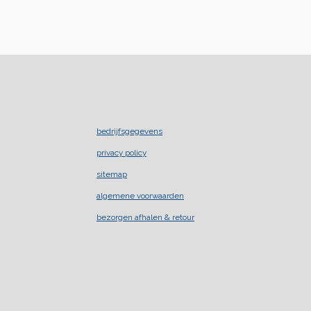
bedrijfsgegevens
privacy policy
sitemap
algemene voorwaarden
bezorgen afhalen & retour