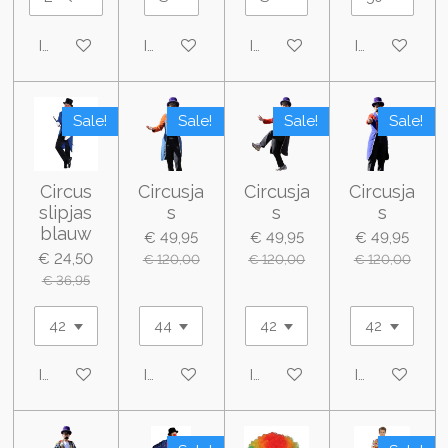
In winkelwagen
In winkelwagen
In winkelwagen
In winkelwa
Sale!
Sale!
Sale!
Sale!
Circus
Circusja
Circusja
Circusja
slipjas
s
s
s
blauw
€ 49,95
€ 49,95
€ 49,95
€ 24,50
€ 120,00
€ 120,00
€ 120,00
€ 36,95
In winkelwagen
In winkelwagen
In winkelwagen
In winkelwa