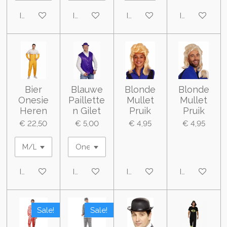
In winkelwagen
In winkelwagen
In winkelwagen
In winkelwa
Bier
Blauwe
Blonde
Blonde
Onesie
Paillette
Mullet
Mullet
Heren
n Gilet
Pruik
Pruik
€ 22,50
€ 5,00
€ 4,95
€ 4,95
In winkelwagen
In winkelwagen
In winkelwagen
In winkelwa
Sale!
Sale!