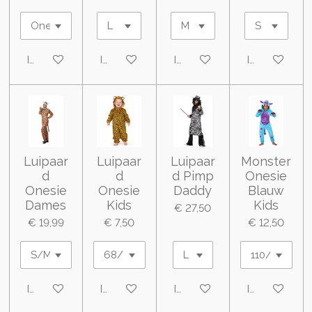
In winkelwagen
In winkelwagen
In winkelwagen
In winkelwa
Luipaar
Luipaar
Luipaar
Monster
d
d
d Pimp
Onesie
Onesie
Onesie
Daddy
Blauw
Dames
Kids
Kids
€ 27,50
€ 19,99
€ 7,50
€ 12,50
In winkelwagen
In winkelwagen
In winkelwagen
In winkelwa