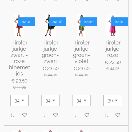
Sale!
Sale!
Sale!
Sale!
Tiroler
Tiroler
Tiroler
Tiroler
jurkje
jurkje
jurkje
jurkje
zwart -
groen-
groen-
roze
roze
zwart
violet
€ 23,50
bloemet
€ 23,50
€ 23,50
€ 44,95
jes
€ 44,95
€ 44,95
€ 23,50
€ 44,95
In winkelwagen
In winkelwagen
In winkelwagen
In winkelwa