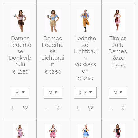
Dames
Dames
Lederho
Tiroler
Lederho
Lederho
se
Jurk
se
se
Lichtbrui
Dames
Donkerb
Lichtbrui
n
Roze
ruin
n
Volwass
€ 9,95
en
€ 12,50
€ 12,50
€ 12,50
In winkelwagen
In winkelwagen
In winkelwagen
In winkelwa