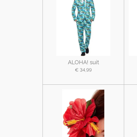
ALOHA! suit
€ 34,99