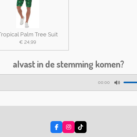
Tropical Palm Tree Suit
€ 24,99
alvast in de stemming komen?
00:00
M
u
t
e
F
I
T
a
n
i