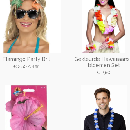
Flamingo Party Bril
Gekleurde Hawaiiaan
bloemen Set
€ 2,50
€ 4,99
€ 2,50