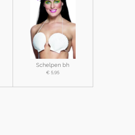
Schelpen bh
€ 5,95