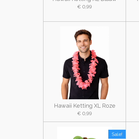
€ 0,99
Hawaii Ketting XL Roze
€ 0,99
Sale!