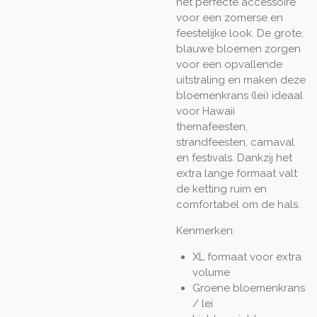
het perfecte accessoire
voor een zomerse en
feestelijke look. De grote,
blauwe bloemen zorgen
voor een opvallende
uitstraling en maken deze
bloemenkrans (lei) ideaal
voor Hawaii
themafeesten,
strandfeesten, carnaval
en festivals. Dankzij het
extra lange formaat valt
de ketting ruim en
comfortabel om de hals.
Kenmerken:
XL formaat voor extra
volume
Groene bloemenkrans
/ lei