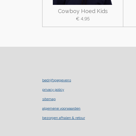
Cowboy Hoed Kids
€ 4,95
bedrijfsgegevens
privacy policy
sitemap
algemene voorwaarden
bezorgen afhalen & retour