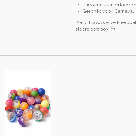
Pasvorm: Comfortabel en
Geschikt voor: Carnaval,
Met dit cowboy verkleedpak 
stoere cowboy! 🤠