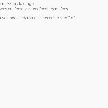
 makkelijk te dragen
 western feest, verkleedfeest, themafeest
verandert ieder kind in een echte sheriff of