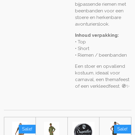
bijpassende riemen met
beenbanden voor een
stoere en herkenbare
avonturierslook.
Inhoud verpakking:
• Top
• Short
• Riemen / beenbanden
Een stoer en opvallend
kostuum, ideaal voor
carnaval, een themafeest
of een verkleedfeest. 🧭✨
Sale!
Sale!