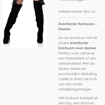
Artikelnummer:
Box 23
Avonturier Kostuum –
Dames
Ga op avontuur met dit
stoere
avonturier
kostuum voor dames
.
Perfect voor carnaval,
een themafeest of een
verkleedfeest. Met de
stoere details en
avontuurlijke uitstraling
creëer je direct de look
van een echte
ontdekkingsreiziger.
Het kostuum bestaat uit
een top, een short en