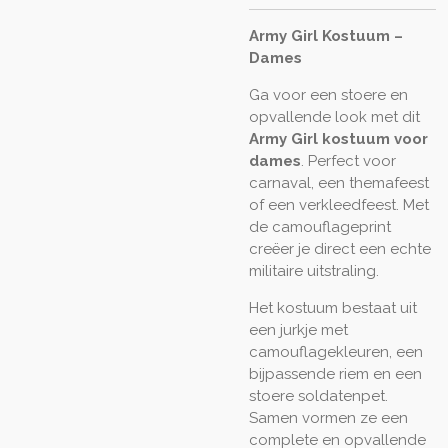
Army Girl Kostuum –
Dames
Ga voor een stoere en
opvallende look met dit
Army Girl kostuum voor
dames
. Perfect voor
carnaval, een themafeest
of een verkleedfeest. Met
de camouflageprint
creëer je direct een echte
militaire uitstraling.
Het kostuum bestaat uit
een jurkje met
camouflagekleuren, een
bijpassende riem en een
stoere soldatenpet.
Samen vormen ze een
complete en opvallende