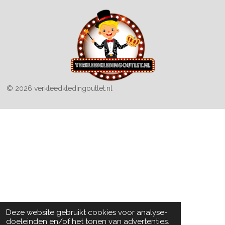
© 2026 verkleedkledingoutlet.nl
Deze website gebruikt cookies voor analyse-
doeleinden en/of het tonen van advertenties.