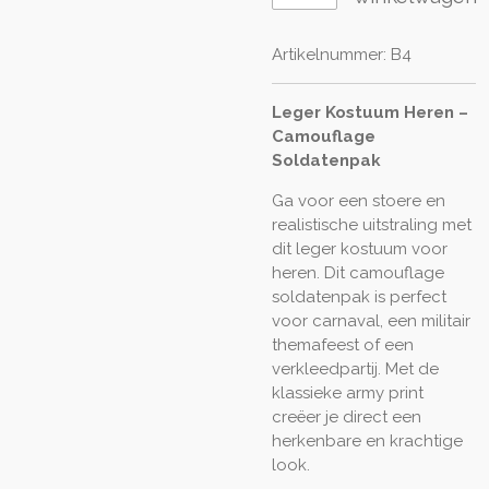
Artikelnummer:
B4
Leger Kostuum Heren –
Camouflage
Soldatenpak
Ga voor een stoere en
realistische uitstraling met
dit leger kostuum voor
heren. Dit camouflage
soldatenpak is perfect
voor carnaval, een militair
themafeest of een
verkleedpartij. Met de
klassieke army print
creëer je direct een
herkenbare en krachtige
look.