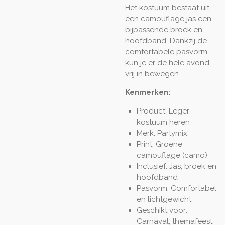
Het kostuum bestaat uit
een camouflage jas een
bijpassende broek en
hoofdband. Dankzij de
comfortabele pasvorm
kun je er de hele avond
vrij in bewegen.
Kenmerken:
Product: Leger
kostuum heren
Merk: Partymix
Print: Groene
camouflage (camo)
Inclusief: Jas, broek en
hoofdband
Pasvorm: Comfortabel
en lichtgewicht
Geschikt voor:
Carnaval, themafeest,