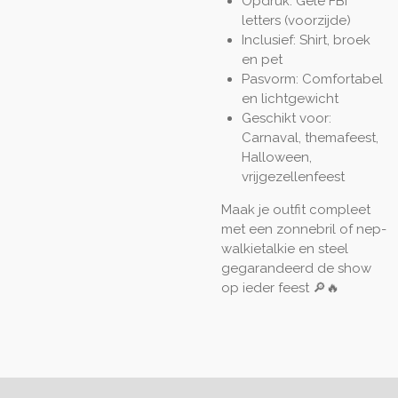
Opdruk: Gele FBI
letters (voorzijde)
Inclusief: Shirt, broek
en pet
Pasvorm: Comfortabel
en lichtgewicht
Geschikt voor:
Carnaval, themafeest,
Halloween,
vrijgezellenfeest
Maak je outfit compleet
met een zonnebril of nep-
walkietalkie en steel
gegarandeerd de show
op ieder feest 🔎🔥