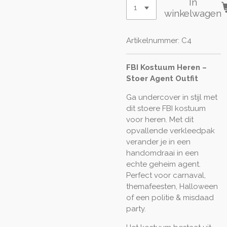
In
winkelwagen
Artikelnummer:
C4
FBI Kostuum Heren –
Stoer Agent Outfit
Ga undercover in stijl met
dit stoere FBI kostuum
voor heren. Met dit
opvallende verkleedpak
verander je in een
handomdraai in een
echte geheim agent.
Perfect voor carnaval,
themafeesten, Halloween
of een politie & misdaad
party.