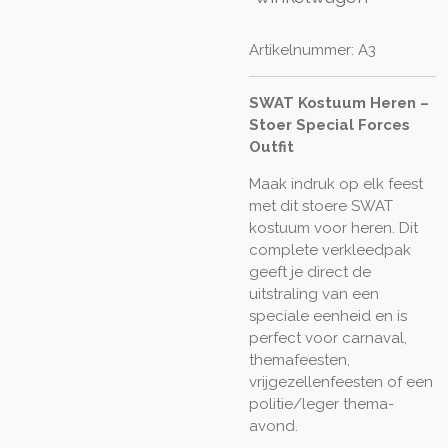
Artikelnummer:
A3
SWAT Kostuum Heren –
Stoer Special Forces
Outfit
Maak indruk op elk feest
met dit stoere SWAT
kostuum voor heren. Dit
complete verkleedpak
geeft je direct de
uitstraling van een
speciale eenheid en is
perfect voor carnaval,
themafeesten,
vrijgezellenfeesten of een
politie/leger thema-
avond.