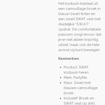
Het kostuum bestaat uit
een camouflage broek in
blauw/zwart tinten en
een zwart SWAT vest met
duidelijke “S.W.A.T.”
opdruk. De comfortabele
pasvorm zorgt ervoor dat
je er niet alleen krachtig
uitziet, maar ook de hele
avond vrij kunt bewegen.
Kenmerken:
Product: SWAT
kostuum heren
Merk: PartyMix
Kleur: Zwart met
blauwe camouflage
broek
Inclusief: Broek en
SWAT vest op shirt