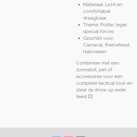
Materiaal: Licht en
comfortabel
draagbaar
Thema: Politie, leger,
special forces
Geschikt voor:
Carnaval, themafeest,
Halloween
Combineer met een
zonnebril, pet of
accessoires voor een
complete tactical look en
steel de show op ieder
feest 💥