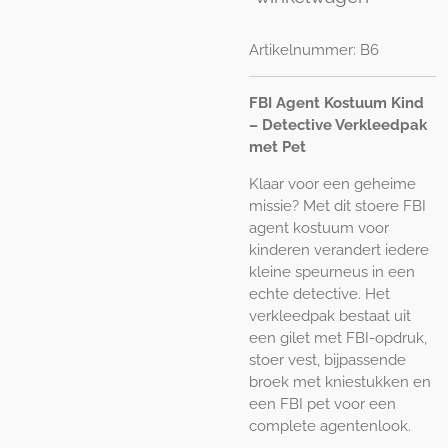
Artikelnummer:
B6
FBI Agent Kostuum Kind
– Detective Verkleedpak
met Pet
Klaar voor een geheime
missie? Met dit stoere FBI
agent kostuum voor
kinderen verandert iedere
kleine speurneus in een
echte detective. Het
verkleedpak bestaat uit
een gilet met FBI-opdruk,
stoer vest, bijpassende
broek met kniestukken en
een FBI pet voor een
complete agentenlook.