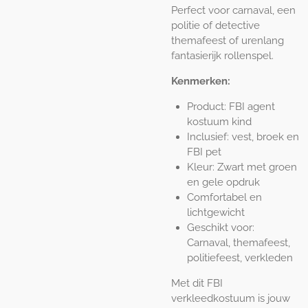
Perfect voor carnaval, een
politie of detective
themafeest of urenlang
fantasierijk rollenspel.
Kenmerken:
Product: FBI agent
kostuum kind
Inclusief: vest, broek en
FBI pet
Kleur: Zwart met groen
en gele opdruk
Comfortabel en
lichtgewicht
Geschikt voor:
Carnaval, themafeest,
politiefeest, verkleden
Met dit FBI
verkleedkostuum is jouw