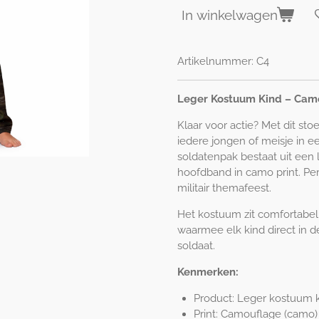
In winkelwagen
Artikelnummer:
C4
Leger Kostuum Kind – Cam
Klaar voor actie? Met dit st
iedere jongen of meisje in 
soldatenpak bestaat uit een 
hoofdband in camo print. Per
militair themafeest.
Het kostuum zit comfortabel
waarmee elk kind direct in d
soldaat.
Kenmerken:
Product: Leger kostuum 
Print: Camouflage (camo)