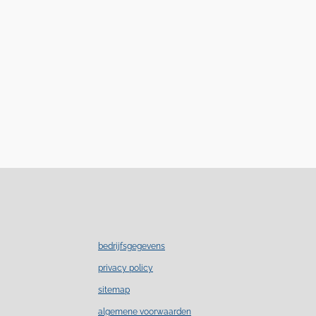
bedrijfsgegevens
privacy policy
sitemap
algemene voorwaarden