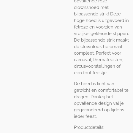
opvallende roze
clownshoed met
bijpassende strik! Deze
hoge hoed is uitgevoerd in
felroze en voorzien van
vrolijke, gekleurde stippen.
De bijpassende strik maakt
de clownlook helemaal
compleet. Perfect voor
carnaval, themafeesten,
circusvoorstellingen of
een fout feestje.
De hoed is licht van
gewicht en comfortabel te
dragen. Dankzij het
opvallende design val je
gegarandeerd op tijdens
ieder feest.
Productdetails: