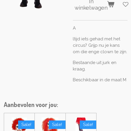
In
winkelwagen
A
ltijd iets gehad met het
circus? Grijp nu je kans
om die enge clown te zijn.
Bestaande uit jurk en
kraag.
Beschikbaar in de maat M
Aanbevolen voor jou:
Sale!
Sale!
Sale!