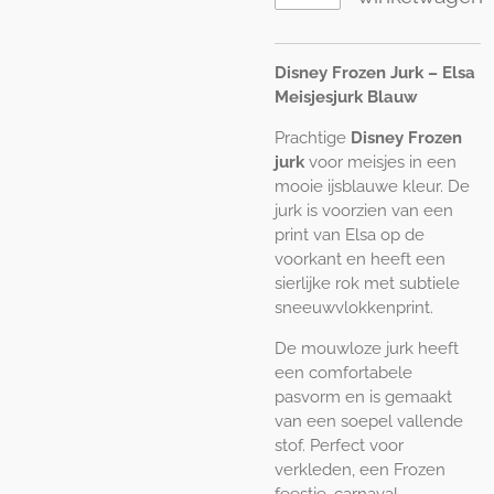
Disney Frozen Jurk – Elsa
Meisjesjurk Blauw
Prachtige
Disney Frozen
jurk
voor meisjes in een
mooie ijsblauwe kleur. De
jurk is voorzien van een
print van Elsa op de
voorkant en heeft een
sierlijke rok met subtiele
sneeuwvlokkenprint.
De mouwloze jurk heeft
een comfortabele
pasvorm en is gemaakt
van een soepel vallende
stof. Perfect voor
verkleden, een Frozen
feestje, carnaval,