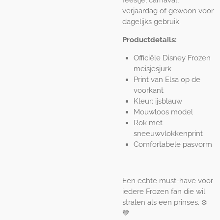
verjaardag of gewoon voor
dagelijks gebruik.
Productdetails:
Officiële Disney Frozen
meisjesjurk
Print van Elsa op de
voorkant
Kleur: ijsblauw
Mouwloos model
Rok met
sneeuwvlokkenprint
Comfortabele pasvorm
Een echte must-have voor
iedere Frozen fan die wil
stralen als een prinses. ❄️
💙