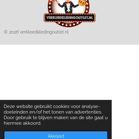
© 2026 verkleedkledingoutlet.nl
Deze website gebruikt cookies voor analyse-
doeleinden en/of het tonen van advertenties.
Door gebruik te blijven maken van de site gaat u
hiermee akkoord.
Akkoord