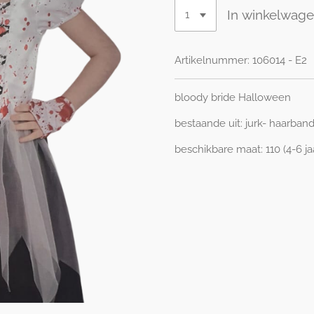
In winkelwag
Artikelnummer:
106014 - E2
bloody bride Halloween
bestaande uit: jurk- haarba
beschikbare maat: 110 (4-6 jaar