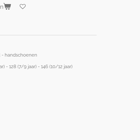
en
nd - handschoenen
) - 128 (7/9 jaar) - 146 (10/12 jaar)