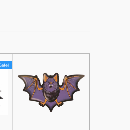
Sale!