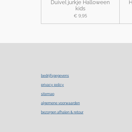
Duivel jurkje Halloween
H
kids
€ 9,95
bedrijfsgegevens
privacy policy
sitemap
algemene voorwaarden
bezorgen afhalen & retour