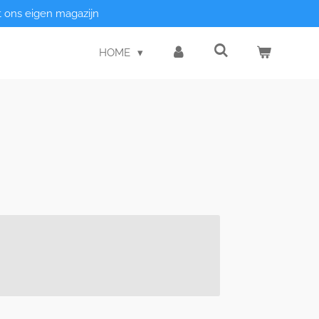
t ons eigen magazijn
HOME