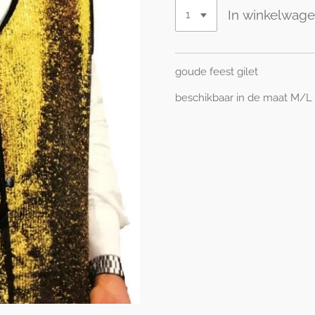
In winkelwag
goude feest gilet
beschikbaar in de maat M/L