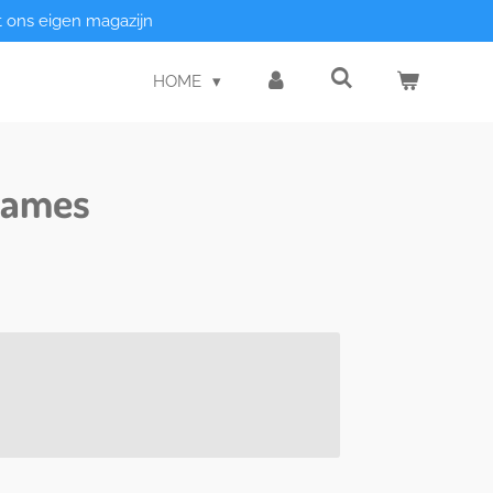
t ons eigen magazijn
HOME
Dames