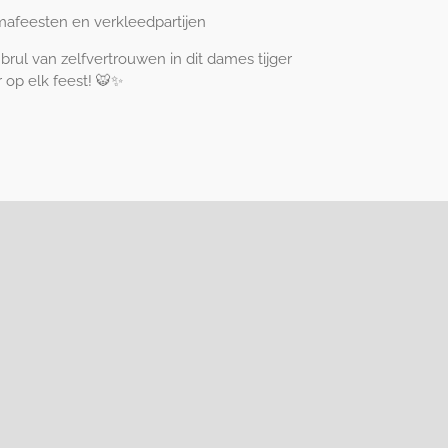
emafeesten en verkleedpartijen
brul van zelfvertrouwen in dit dames tijger
 op elk feest! 🐯✨