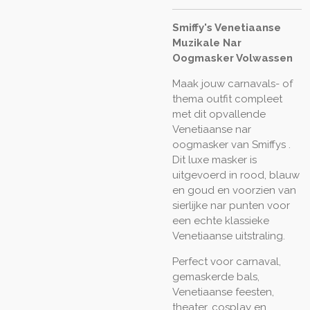
Smiffy's Venetiaanse
Muzikale Nar
Oogmasker Volwassen
Maak jouw carnavals- of
thema outfit compleet
met dit opvallende
Venetiaanse nar
oogmasker van Smiffys .
Dit luxe masker is
uitgevoerd in rood, blauw
en goud en voorzien van
sierlijke nar punten voor
een echte klassieke
Venetiaanse uitstraling.
Perfect voor carnaval,
gemaskerde bals,
Venetiaanse feesten,
theater, cosplay en