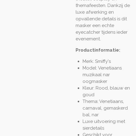
themafeesten. Dankzij de
luxe afwerking en
opvallende details is dit
masker een echte
eyecatcher tijdens ieder
evenement.
Productinformatie:
Merk: Smiffy's
Model: Venetiaans
muzikaal nar
oogmasker
Kleur: Rood, blauw en
goud
Thema: Venetiaans,
carnaval, gemaskerd
bal, nar
Luxe uitvoering met
sierdetails
Geschikt voor