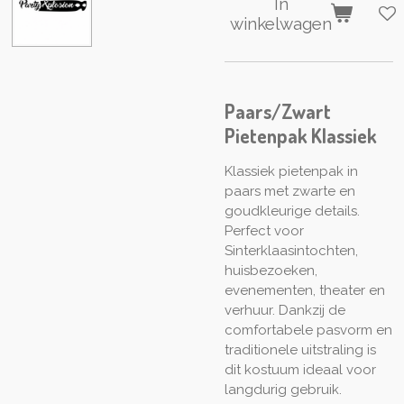
In
winkelwagen
Paars/Zwart
Pietenpak Klassiek
Klassiek pietenpak in
paars met zwarte en
goudkleurige details.
Perfect voor
Sinterklaasintochten,
huisbezoeken,
evenementen, theater en
verhuur. Dankzij de
comfortabele pasvorm en
traditionele uitstraling is
dit kostuum ideaal voor
langdurig gebruik.