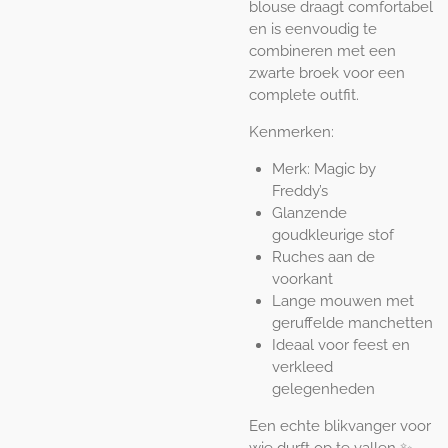
blouse draagt comfortabel
en is eenvoudig te
combineren met een
zwarte broek voor een
complete outfit.
Kenmerken:
Merk: Magic by
Freddy’s
Glanzende
goudkleurige stof
Ruches aan de
voorkant
Lange mouwen met
geruffelde manchetten
Ideaal voor feest en
verkleed
gelegenheden
Een echte blikvanger voor