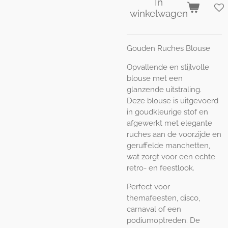
In
winkelwagen
Gouden Ruches Blouse
Opvallende en stijlvolle
blouse met een
glanzende uitstraling.
Deze blouse is uitgevoerd
in goudkleurige stof en
afgewerkt met elegante
ruches aan de voorzijde en
geruffelde manchetten,
wat zorgt voor een echte
retro- en feestlook.
Perfect voor
themafeesten, disco,
carnaval of een
podiumoptreden. De