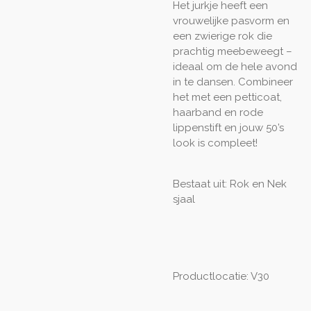
Het jurkje heeft een
vrouwelijke pasvorm en
een zwierige rok die
prachtig meebeweegt –
ideaal om de hele avond
in te dansen. Combineer
het met een petticoat,
haarband en rode
lippenstift en jouw 50’s
look is compleet!
Bestaat uit: Rok en Nek
sjaal
Productlocatie: V30