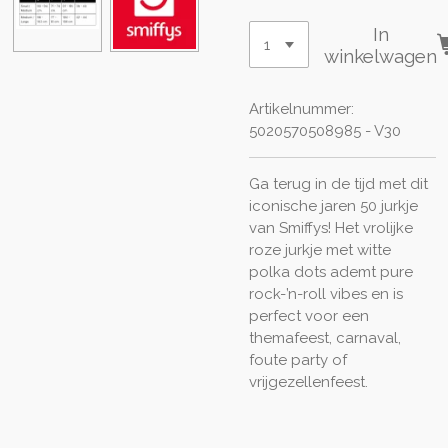
In
winkelwagen
Artikelnummer:
5020570508985 - V30
Ga terug in de tijd met dit
iconische jaren 50 jurkje
van Smiffys! Het vrolijke
roze jurkje met witte
polka dots ademt pure
rock-’n-roll vibes en is
perfect voor een
themafeest, carnaval,
foute party of
vrijgezellenfeest.