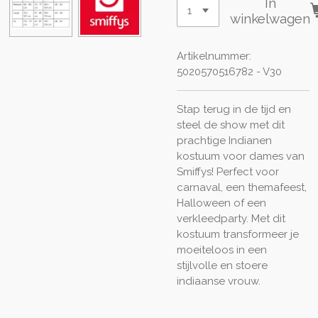
In
winkelwagen
Artikelnummer:
5020570516782 - V30
Stap terug in de tijd en
steel de show met dit
prachtige Indianen
kostuum voor dames van
Smiffys! Perfect voor
carnaval, een themafeest,
Halloween of een
verkleedparty. Met dit
kostuum transformeer je
moeiteloos in een
stijlvolle en stoere
indiaanse vrouw.