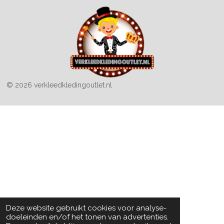
© 2026 verkleedkledingoutlet.nl
Deze website gebruikt cookies voor analyse-
doeleinden en/of het tonen van advertenties.