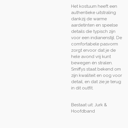
Het kostuum heeft een
authentieke uitstraling
dankzij de warme
aardetinten en speelse
details die typisch zijn
voor een indianenstijl. De
comfortabele pasvorm
zorgt ervoor dat je de
hele avond vrij kunt
bewegen én stralen.
Smiffys staat bekend om
zijn kwaliteit en oog voor
detail, en dat zie je terug
in dit outfit.
Bestaat uit: Jurk &
Hoofdband