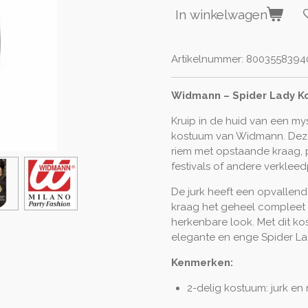
In winkelwagen
Artikelnummer:
80035583940
Widmann – Spider Lady 
Kruip in de huid van een mys
kostuum van Widmann. Deze 
riem met opstaande kraag, 
festivals of andere verklee
De jurk heeft een opvallend
kraag het geheel compleet 
herkenbare look. Met dit ko
elegante en enge Spider Lad
Kenmerken:
2-delig kostuum: jurk e