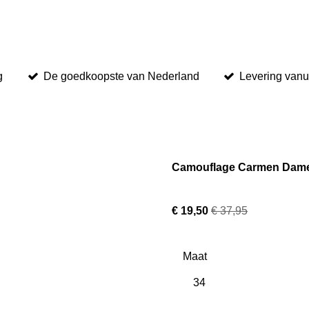
g
De goedkoopste van Nederland
Levering vanu
Camouflage Carmen Dam
€ 19,50
€ 37,95
Maat