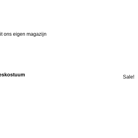
it ons eigen magazijn
eskostuum
Sale!