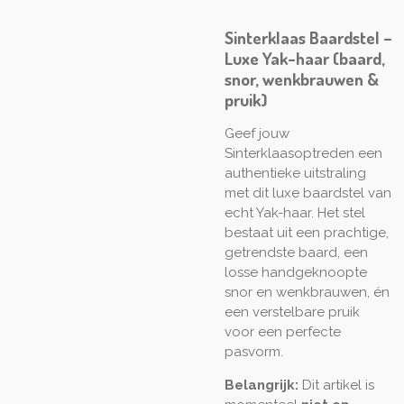
Sinterklaas Baardstel –
Luxe Yak-haar (baard,
snor, wenkbrauwen &
pruik)
Geef jouw
Sinterklaasoptreden een
authentieke uitstraling
met dit luxe baardstel van
echt Yak-haar. Het stel
bestaat uit een prachtige,
getrendste baard, een
losse handgeknoopte
snor en wenkbrauwen, én
een verstelbare pruik
voor een perfecte
pasvorm.
Belangrijk:
Dit artikel is